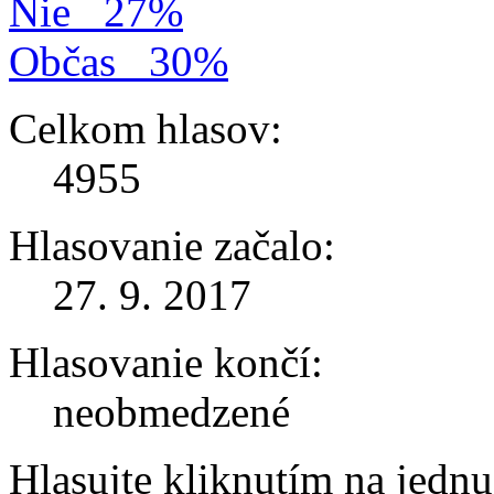
Nie
27%
Občas
30%
Celkom hlasov:
4955
Hlasovanie začalo:
27. 9. 2017
Hlasovanie končí:
neobmedzené
Hlasujte kliknutím na jedn