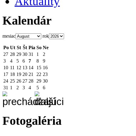
Aktuality
Kalendár
mesiac
rok
Po
Ut
St
Št
Pia
So
Ne
27
28
29
30
31
1
2
3
4
5
6
7
8
9
10
11
12
13
14
15
16
17
18
19
20
21
22
23
24
25
26
27
28
29
30
31
1
2
3
4
5
6
Fotogaléria