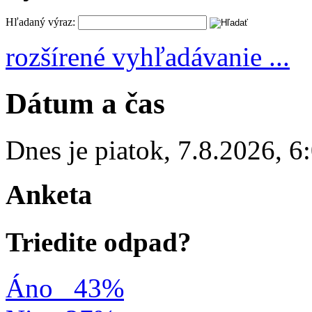
Hľadaný výraz:
rozšírené vyhľadávanie ...
Dátum a čas
Dnes je
piatok
,
7.8.2026
,
6
Anketa
Triedite odpad?
Áno
43%