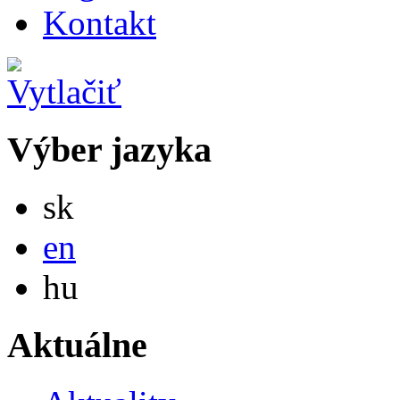
Kontakt
Výber jazyka
Slovensky
sk
English
en
Magyar
hu
Aktuálne