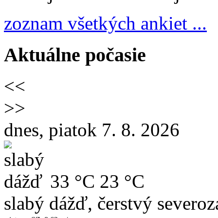
zoznam všetkých ankiet ...
Aktuálne počasie
<<
>>
dnes, piatok 7. 8. 2026
33 °C
23 °C
slabý dážď, čerstvý severoz