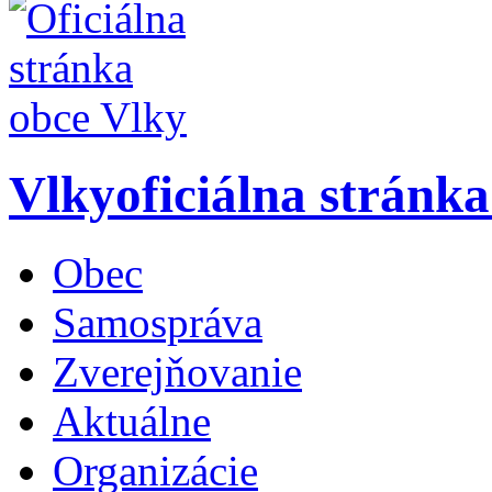
Vlky
oficiálna stránk
Obec
Samospráva
Zverejňovanie
Aktuálne
Organizácie