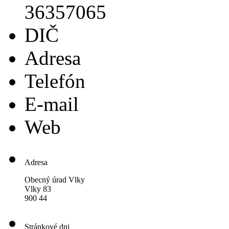
36357065
DIČ
Adresa
Telefón
E-mail
Web
Adresa
Obecný úrad Vlky
Vlky 83
900 44
Stránkové dni