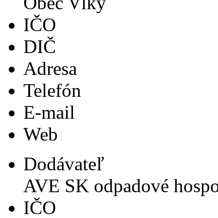
Obec Vlky
IČO
DIČ
Adresa
Telefón
E-mail
Web
Dodávateľ
AVE SK odpadové hospodá
IČO