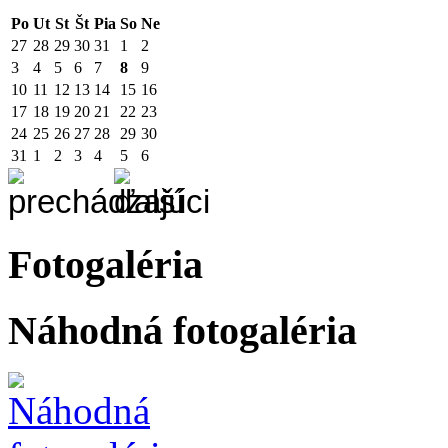
Po
Ut
St
Št
Pia
So
Ne
27
28
29
30
31
1
2
3
4
5
6
7
8
9
10
11
12
13
14
15
16
17
18
19
20
21
22
23
24
25
26
27
28
29
30
31
1
2
3
4
5
6
Fotogaléria
Náhodná fotogaléria