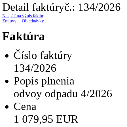
Detail faktúry
č.:
134/2026
Naspäť na výpis faktúr
Zmluvy
|
Objednávky
Faktúra
Číslo faktúry
134/2026
Popis plnenia
odvoy odpadu 4/2026
Cena
1 079,95 EUR