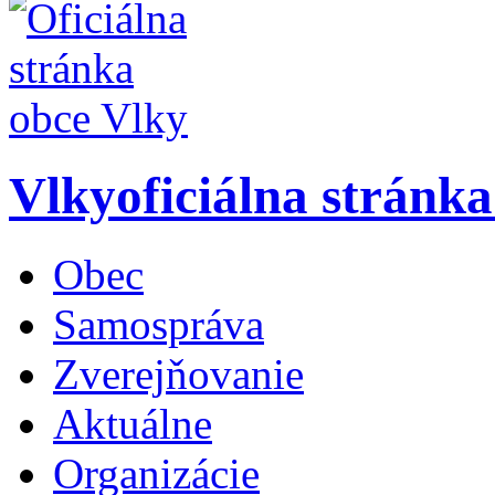
Vlky
oficiálna stránk
Obec
Samospráva
Zverejňovanie
Aktuálne
Organizácie