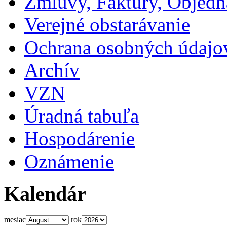
Zmluvy, Faktúry, Objed
Verejné obstarávanie
Ochrana osobných údajo
Archív
VZN
Úradná tabuľa
Hospodárenie
Oznámenie
Kalendár
mesiac
rok