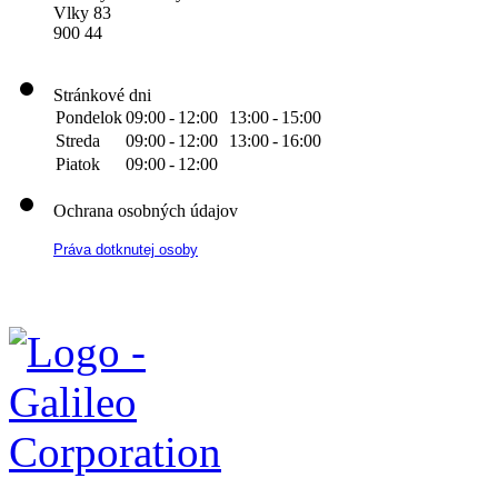
Vlky 83
900 44
Stránkové dni
Pondelok
09:00
-
12:00
13:00
-
15:00
Streda
09:00
-
12:00
13:00
-
16:00
Piatok
09:00
-
12:00
Ochrana osobných údajov
Práva dotknutej osoby