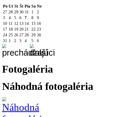
Po
Ut
St
Št
Pia
So
Ne
27
28
29
30
31
1
2
3
4
5
6
7
8
9
10
11
12
13
14
15
16
17
18
19
20
21
22
23
24
25
26
27
28
29
30
31
1
2
3
4
5
6
Fotogaléria
Náhodná fotogaléria