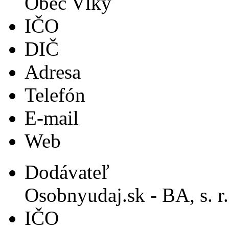
Obec Vlky
IČO
DIČ
Adresa
Telefón
E-mail
Web
Dodávateľ
Osobnyudaj.sk - BA, s. r.
IČO