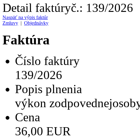
Detail faktúry
č.:
139/2026
Naspäť na výpis faktúr
Zmluvy
|
Objednávky
Faktúra
Číslo faktúry
139/2026
Popis plnenia
výkon zodpovednejosoby 
Cena
36,00 EUR