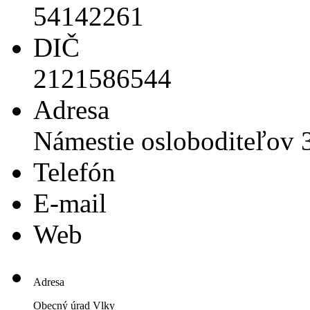
54142261
DIČ
2121586544
Adresa
Námestie osloboditeľov 
Telefón
E-mail
Web
Adresa
Obecný úrad Vlky