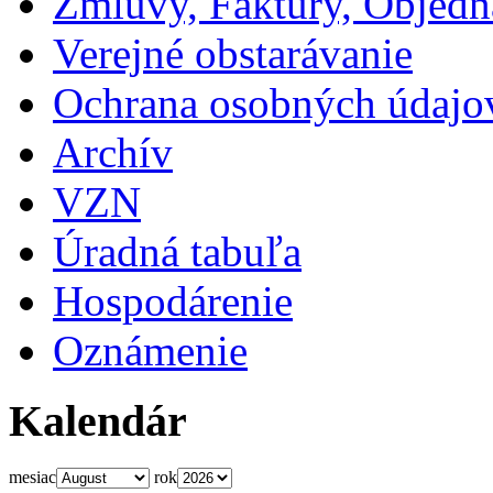
Zmluvy, Faktúry, Objed
Verejné obstarávanie
Ochrana osobných údajo
Archív
VZN
Úradná tabuľa
Hospodárenie
Oznámenie
Kalendár
mesiac
rok