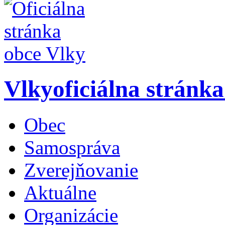
Vlky
oficiálna stránk
Obec
Samospráva
Zverejňovanie
Aktuálne
Organizácie