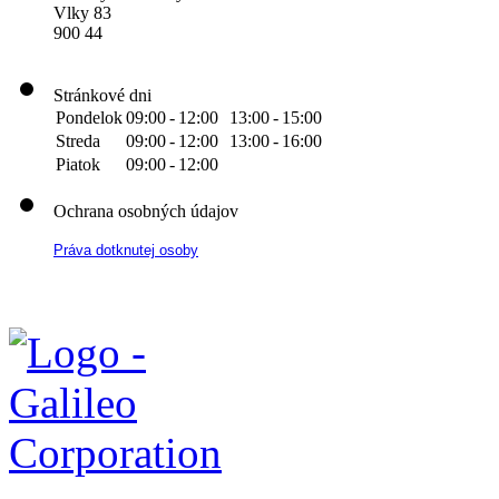
Vlky 83
900 44
Stránkové dni
Pondelok
09:00
-
12:00
13:00
-
15:00
Streda
09:00
-
12:00
13:00
-
16:00
Piatok
09:00
-
12:00
Ochrana osobných údajov
Práva dotknutej osoby