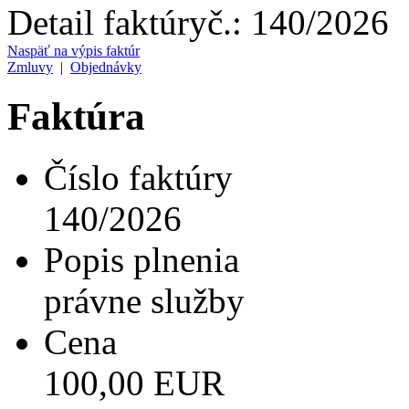
Detail faktúry
č.:
140/2026
Naspäť na výpis faktúr
Zmluvy
|
Objednávky
Faktúra
Číslo faktúry
140/2026
Popis plnenia
právne služby
Cena
100,00 EUR