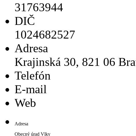
31763944
DIČ
1024682527
Adresa
Krajinská 30, 821 06 Bra
Telefón
E-mail
Web
Adresa
Obecný úrad Vlky