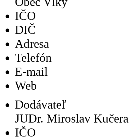
Obec Vlky
IČO
DIČ
Adresa
Telefón
E-mail
Web
Dodávateľ
JUDr. Miroslav Kučera
IČO