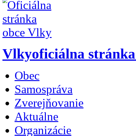
Vlky
oficiálna stránk
Obec
Samospráva
Zverejňovanie
Aktuálne
Organizácie