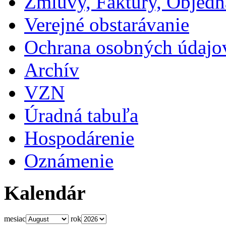
Zmluvy, Faktúry, Objed
Verejné obstarávanie
Ochrana osobných údajo
Archív
VZN
Úradná tabuľa
Hospodárenie
Oznámenie
Kalendár
mesiac
rok