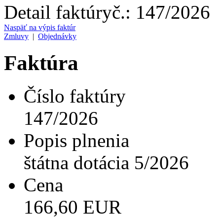
Detail faktúry
č.:
147/2026
Naspäť na výpis faktúr
Zmluvy
|
Objednávky
Faktúra
Číslo faktúry
147/2026
Popis plnenia
štátna dotácia 5/2026
Cena
166,60 EUR