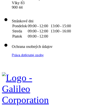
Vlky 83
900 44
Stránkové dni
Pondelok
09:00
-
12:00
13:00
-
15:00
Streda
09:00
-
12:00
13:00
-
16:00
Piatok
09:00
-
12:00
Ochrana osobných údajov
Práva dotknutej osoby