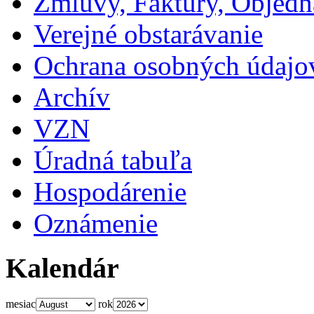
Zmluvy, Faktúry, Objed
Verejné obstarávanie
Ochrana osobných údajo
Archív
VZN
Úradná tabuľa
Hospodárenie
Oznámenie
Kalendár
mesiac
rok