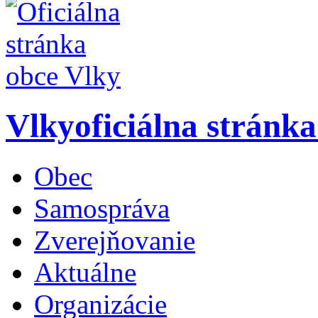
Vlky
oficiálna stránk
Obec
Samospráva
Zverejňovanie
Aktuálne
Organizácie