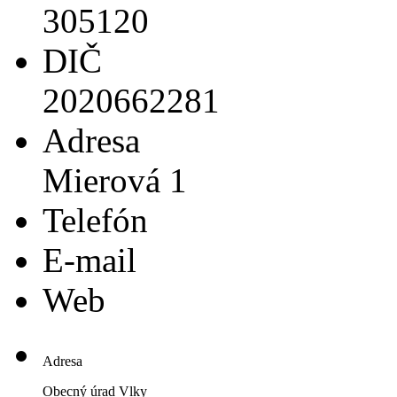
305120
DIČ
2020662281
Adresa
Mierová 1
Telefón
E-mail
Web
Adresa
Obecný úrad Vlky