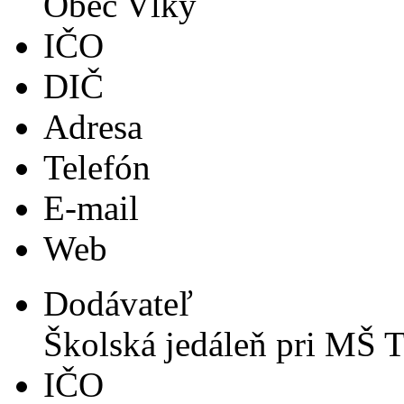
Obec Vlky
IČO
DIČ
Adresa
Telefón
E-mail
Web
Dodávateľ
Školská jedáleň pri MŠ 
IČO