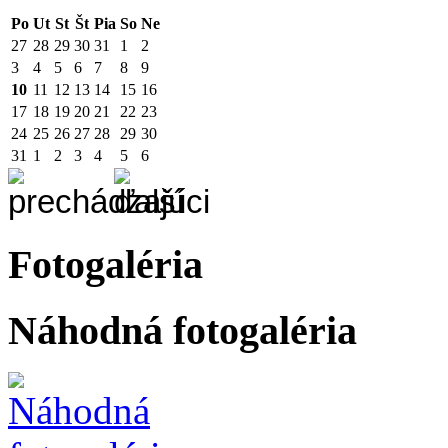
Po
Ut
St
Št
Pia
So
Ne
27
28
29
30
31
1
2
3
4
5
6
7
8
9
10
11
12
13
14
15
16
17
18
19
20
21
22
23
24
25
26
27
28
29
30
31
1
2
3
4
5
6
Fotogaléria
Náhodná fotogaléria