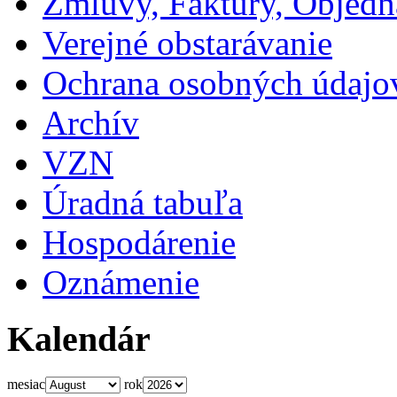
Zmluvy, Faktúry, Objed
Verejné obstarávanie
Ochrana osobných údajo
Archív
VZN
Úradná tabuľa
Hospodárenie
Oznámenie
Kalendár
mesiac
rok