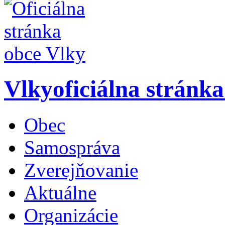
Vlky
oficiálna stránk
Obec
Samospráva
Zverejňovanie
Aktuálne
Organizácie