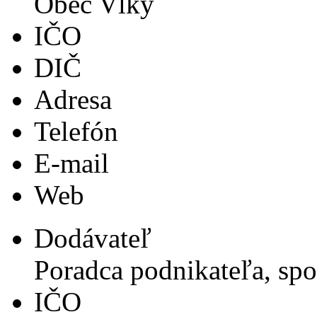
Obec Vlky
IČO
DIČ
Adresa
Telefón
E-mail
Web
Dodávateľ
Poradca podnikateľa, spol.
IČO