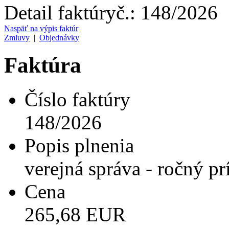
Detail faktúry
č.:
148/2026
Naspäť na výpis faktúr
Zmluvy
|
Objednávky
Faktúra
Číslo faktúry
148/2026
Popis plnenia
verejná správa - ročný pr
Cena
265,68 EUR