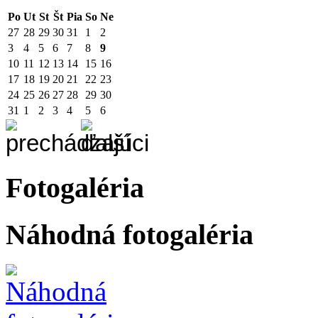
Po
Ut
St
Št
Pia
So
Ne
27
28
29
30
31
1
2
3
4
5
6
7
8
9
10
11
12
13
14
15
16
17
18
19
20
21
22
23
24
25
26
27
28
29
30
31
1
2
3
4
5
6
Fotogaléria
Náhodná fotogaléria