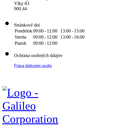
Vlky 83
900 44
Stránkové dni
Pondelok
09:00
-
12:00
13:00
-
15:00
Streda
09:00
-
12:00
13:00
-
16:00
Piatok
09:00
-
12:00
Ochrana osobných údajov
Práva dotknutej osoby