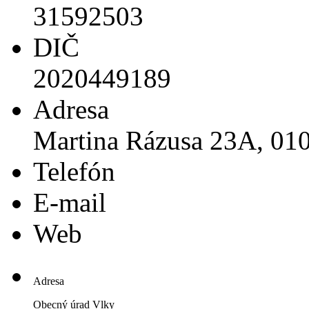
31592503
DIČ
2020449189
Adresa
Martina Rázusa 23A, 010
Telefón
E-mail
Web
Adresa
Obecný úrad Vlky