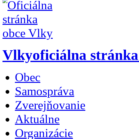
Vlky
oficiálna stránk
Obec
Samospráva
Zverejňovanie
Aktuálne
Organizácie