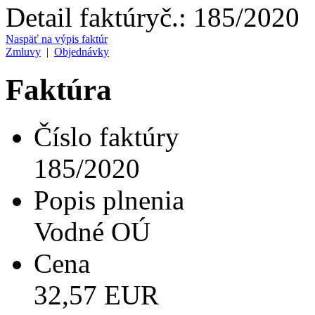
Detail faktúry
č.:
185/2020
Naspäť na výpis faktúr
Zmluvy
|
Objednávky
Faktúra
Číslo faktúry
185/2020
Popis plnenia
Vodné OÚ
Cena
32,57 EUR