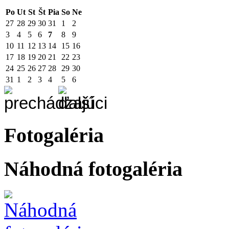
Po
Ut
St
Št
Pia
So
Ne
27
28
29
30
31
1
2
3
4
5
6
7
8
9
10
11
12
13
14
15
16
17
18
19
20
21
22
23
24
25
26
27
28
29
30
31
1
2
3
4
5
6
Fotogaléria
Náhodná fotogaléria