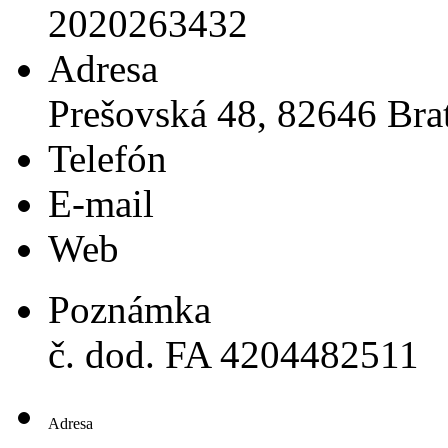
2020263432
Adresa
Prešovská 48, 82646 Brat
Telefón
E-mail
Web
Poznámka
č. dod. FA 4204482511
Adresa