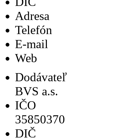
DIČ
Adresa
Telefón
E-mail
Web
Dodávateľ
BVS a.s.
IČO
35850370
DIČ