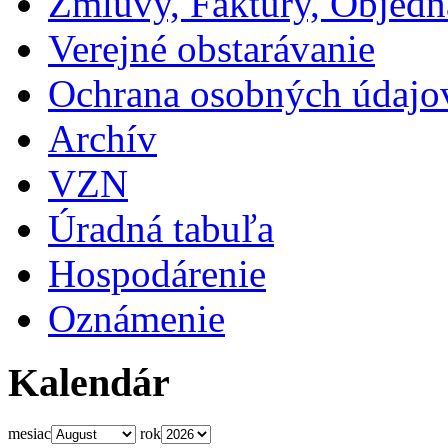
Zmluvy, Faktúry, Objed
Verejné obstarávanie
Ochrana osobných údajo
Archív
VZN
Úradná tabuľa
Hospodárenie
Oznámenie
Kalendár
mesiac
rok