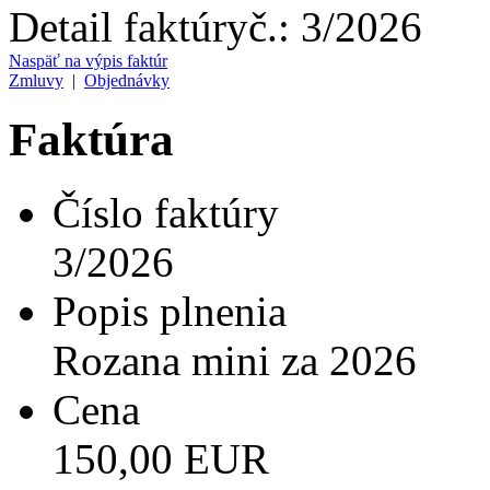
Detail faktúry
č.:
3/2026
Naspäť na výpis faktúr
Zmluvy
|
Objednávky
Faktúra
Číslo faktúry
3/2026
Popis plnenia
Rozana mini za 2026
Cena
150,00 EUR