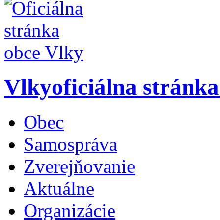
Vlky
oficiálna stránk
Obec
Samospráva
Zverejňovanie
Aktuálne
Organizácie