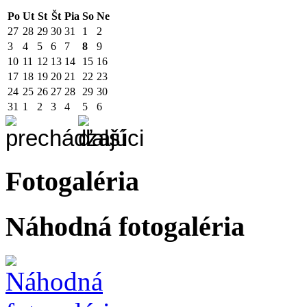
Po
Ut
St
Št
Pia
So
Ne
27
28
29
30
31
1
2
3
4
5
6
7
8
9
10
11
12
13
14
15
16
17
18
19
20
21
22
23
24
25
26
27
28
29
30
31
1
2
3
4
5
6
Fotogaléria
Náhodná fotogaléria