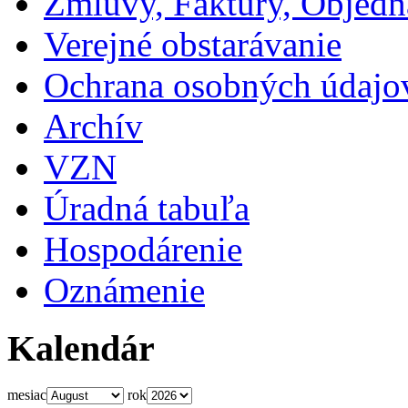
Zmluvy, Faktúry, Objed
Verejné obstarávanie
Ochrana osobných údajo
Archív
VZN
Úradná tabuľa
Hospodárenie
Oznámenie
Kalendár
mesiac
rok