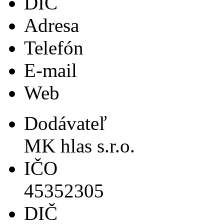
DIČ
Adresa
Telefón
E-mail
Web
Dodávateľ
MK hlas s.r.o.
IČO
45352305
DIČ