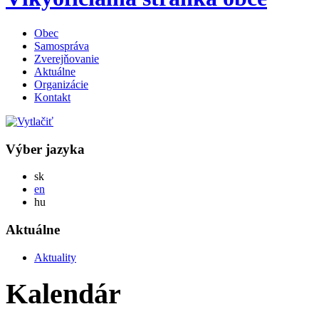
Obec
Samospráva
Zverejňovanie
Aktuálne
Organizácie
Kontakt
Výber jazyka
Slovensky
sk
English
en
Magyar
hu
Aktuálne
Aktuality
Kalendár