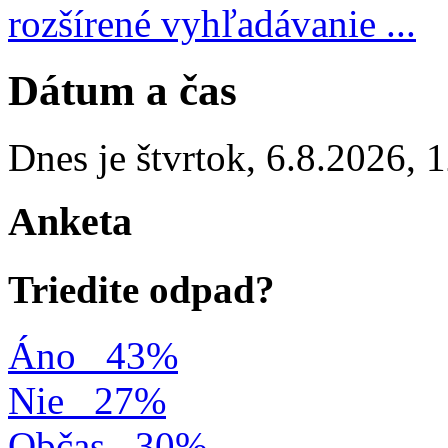
rozšírené vyhľadávanie ...
Dátum a čas
Dnes je
štvrtok
,
6.8.2026
,
1
Anketa
Triedite odpad?
Áno
43%
Nie
27%
Občas
30%