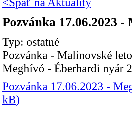
<Späť na
Aktuality
Pozvánka 17.06.2023 - 
Typ: ostatné
Pozvánka - Malinovské let
Meghívó - Éberhardi nyár 
Pozvánka 17.06.2023 - Meg
kB)