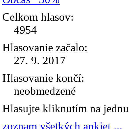
Celkom hlasov:
4954
Hlasovanie začalo:
27. 9. 2017
Hlasovanie končí:
neobmedzené
Hlasujte kliknutím na jedn
zoznam všetkých ankiet ...