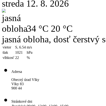
streda 12. 8. 2026
34 °C
20 °C
jasná obloha, dosť čerstvý 
vietor
S, 6.54
m/s
tlak
1021
hPa
vlhkosť
22
%
Adresa
Obecný úrad Vlky
Vlky 83
900 44
Stránkové dni