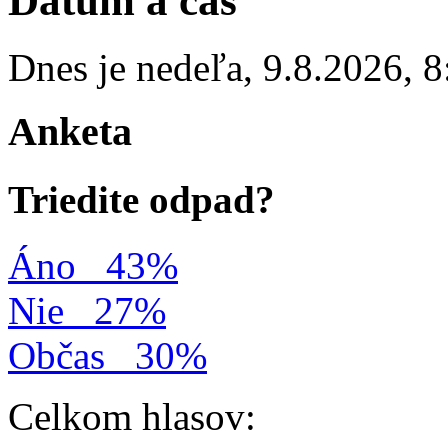
Dátum a čas
Dnes je
nedeľa
,
9.8.2026
,
8
Anketa
Triedite odpad?
Áno
43%
Nie
27%
Občas
30%
Celkom hlasov: