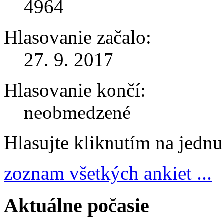
4964
Hlasovanie začalo:
27. 9. 2017
Hlasovanie končí:
neobmedzené
Hlasujte kliknutím na jedn
zoznam všetkých ankiet ...
Aktuálne počasie