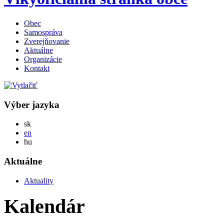
Obec
Samospráva
Zverejňovanie
Aktuálne
Organizácie
Kontakt
Výber jazyka
Slovensky
sk
English
en
Magyar
hu
Aktuálne
Aktuality
Kalendár