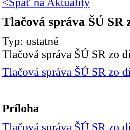
<Späť na
Aktuality
Tlačová správa ŠÚ SR z
Typ: ostatné
Tlačová správa ŠÚ SR zo d
Tlačová správa ŠÚ SR zo d
Príloha
Tlačová správa ŠÚ SR zo d