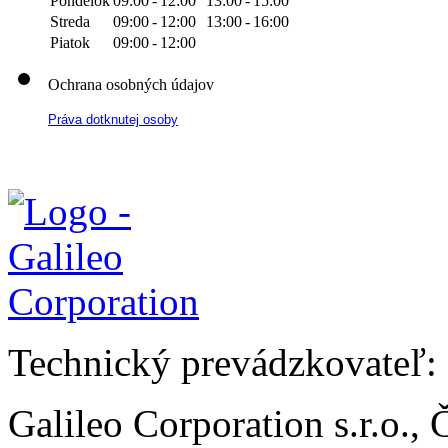
Pondelok
09:00
-
12:00
13:00
-
15:00
Streda
09:00
-
12:00
13:00
-
16:00
Piatok
09:00
-
12:00
Ochrana osobných údajov
Práva dotknutej osoby
Technický prevádzkovateľ:
Galileo Corporation s.r.o.,