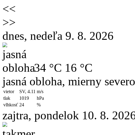
<<
>>
dnes, nedeľa 9. 8. 2026
34 °C
16 °C
jasná obloha, mierny sever
vietor
SV, 4.11
m/s
tlak
1019
hPa
vlhkosť
24
%
zajtra, pondelok 10. 8. 202