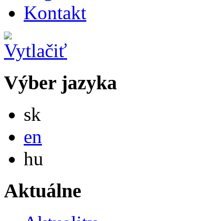
Kontakt
Výber jazyka
Slovensky
sk
English
en
Magyar
hu
Aktuálne