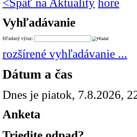
<
Späť na Aktuality
hore
Vyhľadávanie
Hľadaný výraz:
rozšírené vyhľadávanie ...
Dátum a čas
Dnes je
piatok
,
7.8.2026
,
2
Anketa
Triedite odpad?