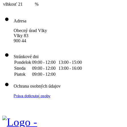
vlhkosť
21
%
Adresa
Obecný úrad Vlky
Vlky 83
900 44
Stránkové dni
Pondelok
09:00
-
12:00
13:00
-
15:00
Streda
09:00
-
12:00
13:00
-
16:00
Piatok
09:00
-
12:00
Ochrana osobných údajov
Práva dotknutej osoby