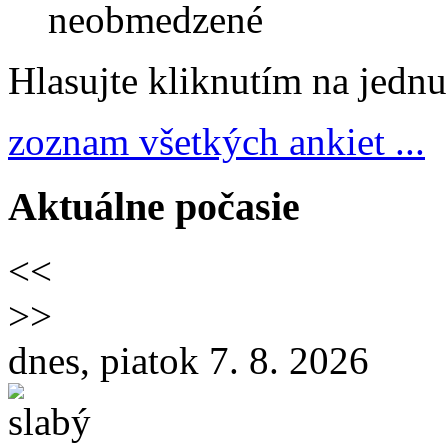
neobmedzené
Hlasujte kliknutím na jedn
zoznam všetkých ankiet ...
Aktuálne počasie
<<
>>
dnes, piatok 7. 8. 2026