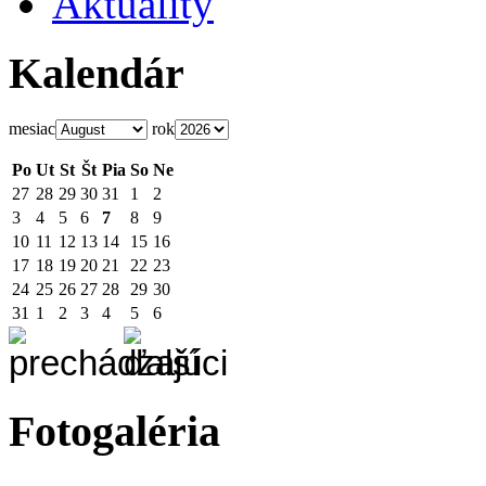
Aktuality
Kalendár
mesiac
rok
Po
Ut
St
Št
Pia
So
Ne
27
28
29
30
31
1
2
3
4
5
6
7
8
9
10
11
12
13
14
15
16
17
18
19
20
21
22
23
24
25
26
27
28
29
30
31
1
2
3
4
5
6
Fotogaléria