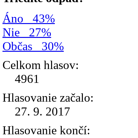
Áno
43%
Nie
27%
Občas
30%
Celkom hlasov:
4961
Hlasovanie začalo:
27. 9. 2017
Hlasovanie končí: