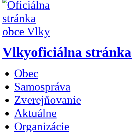
Vlky
oficiálna stránk
Obec
Samospráva
Zverejňovanie
Aktuálne
Organizácie