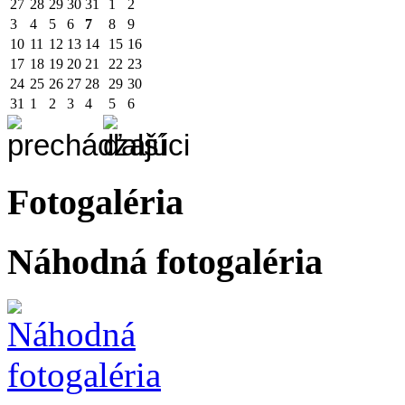
27
28
29
30
31
1
2
3
4
5
6
7
8
9
10
11
12
13
14
15
16
17
18
19
20
21
22
23
24
25
26
27
28
29
30
31
1
2
3
4
5
6
Fotogaléria
Náhodná fotogaléria