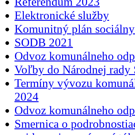
Referendum 2023
Elektronické služby
Komunitný plán sociálny
SODB 2021
Odvoz komunálneho odp
Voľby do Národnej rady 
Termíny vývozu komunál
2024
Odvoz komunálneho odp
Smernica o podrobnostia