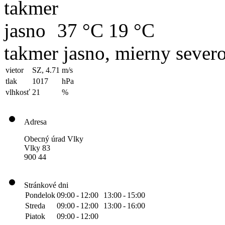
37 °C
19 °C
takmer jasno, mierny sever
vietor
SZ, 4.71
m/s
tlak
1017
hPa
vlhkosť
21
%
Adresa
Obecný úrad Vlky
Vlky 83
900 44
Stránkové dni
Pondelok
09:00
-
12:00
13:00
-
15:00
Streda
09:00
-
12:00
13:00
-
16:00
Piatok
09:00
-
12:00