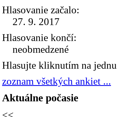
Hlasovanie začalo:
27. 9. 2017
Hlasovanie končí:
neobmedzené
Hlasujte kliknutím na jedn
zoznam všetkých ankiet ...
Aktuálne počasie
<<