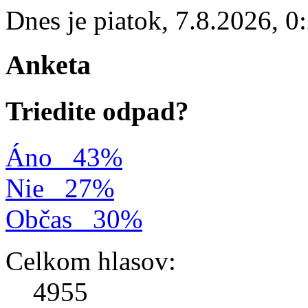
Dnes je
piatok
,
7.8.2026
,
0
Anketa
Triedite odpad?
Áno
43%
Nie
27%
Občas
30%
Celkom hlasov:
4955