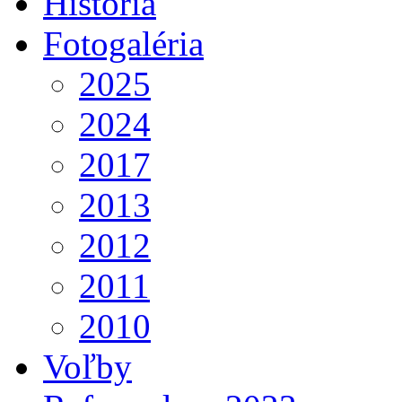
História
Fotogaléria
2025
2024
2017
2013
2012
2011
2010
Voľby