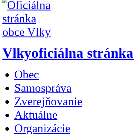
Vlky
oficiálna stránk
Obec
Samospráva
Zverejňovanie
Aktuálne
Organizácie