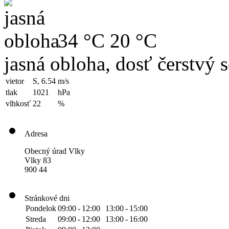
34 °C
20 °C
jasná obloha, dosť čerstvý 
vietor
S, 6.54
m/s
tlak
1021
hPa
vlhkosť
22
%
Adresa
Obecný úrad Vlky
Vlky 83
900 44
Stránkové dni
Pondelok
09:00
-
12:00
13:00
-
15:00
Streda
09:00
-
12:00
13:00
-
16:00