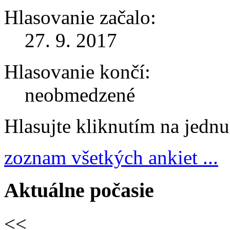
Hlasovanie začalo:
27. 9. 2017
Hlasovanie končí:
neobmedzené
Hlasujte kliknutím na jedn
zoznam všetkých ankiet ...
Aktuálne počasie
<<