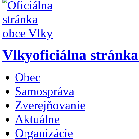
Vlky
oficiálna stránk
Obec
Samospráva
Zverejňovanie
Aktuálne
Organizácie