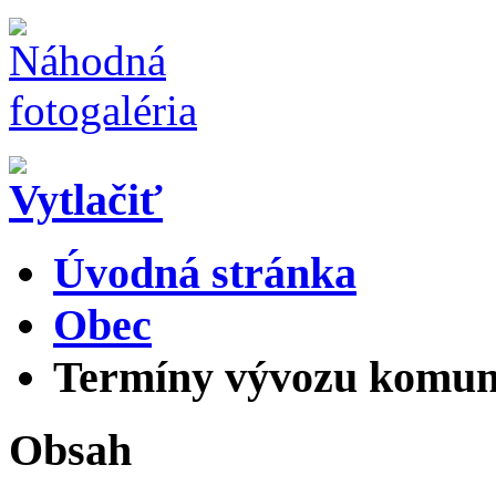
Úvodná stránka
Obec
Termíny vývozu komuná
Obsah