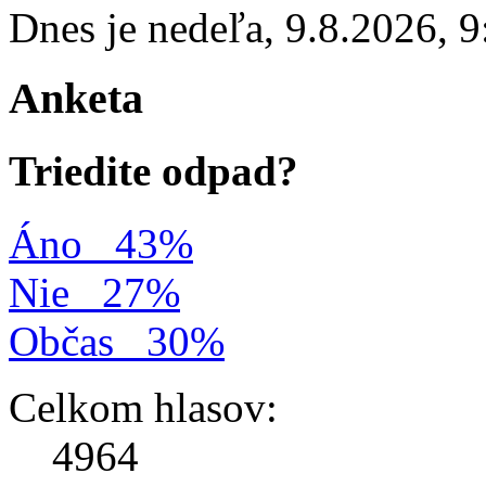
Dnes je
nedeľa
,
9.8.2026
,
9
Anketa
Triedite odpad?
Áno
43%
Nie
27%
Občas
30%
Celkom hlasov:
4964