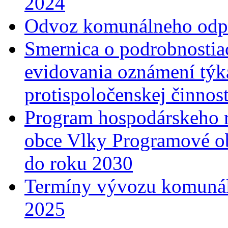
2024
Odvoz komunálneho odp
Smernica o podrobnostia
evidovania oznámení týka
protispoločenskej činnost
Program hospodárskeho r
obce Vlky Programové o
do roku 2030
Termíny vývozu komunál
2025