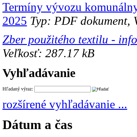
Termíny vývozu komunálnyc
2025
Typ: PDF dokument, V
Zber použitého textilu - in
Veľkosť: 287.17 kB
Vyhľadávanie
Hľadaný výraz:
rozšírené vyhľadávanie ...
Dátum a čas