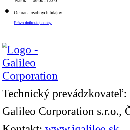
Piatok
09:00
-
12:00
Ochrana osobných údajov
Práva dotknutej osoby
Technický prevádzkovateľ:
Galileo Corporation s.r.o.,
Kontakt:
www.igalileo.sk