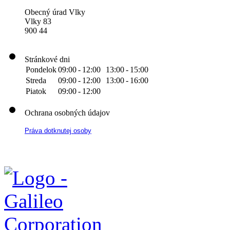
Obecný úrad Vlky
Vlky 83
900 44
Stránkové dni
Pondelok
09:00
-
12:00
13:00
-
15:00
Streda
09:00
-
12:00
13:00
-
16:00
Piatok
09:00
-
12:00
Ochrana osobných údajov
Práva dotknutej osoby