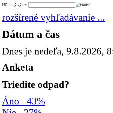
Hľadaný výraz:
rozšírené vyhľadávanie ...
Dátum a čas
Dnes je
nedeľa
,
9.8.2026
,
8
Anketa
Triedite odpad?
Áno
43%
Nie
27%