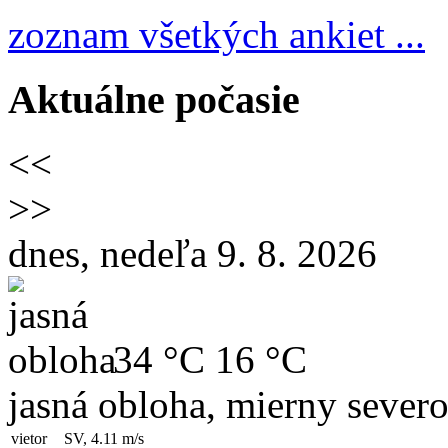
zoznam všetkých ankiet ...
Aktuálne počasie
<<
>>
dnes, nedeľa 9. 8. 2026
34 °C
16 °C
jasná obloha, mierny sever
vietor
SV, 4.11
m/s