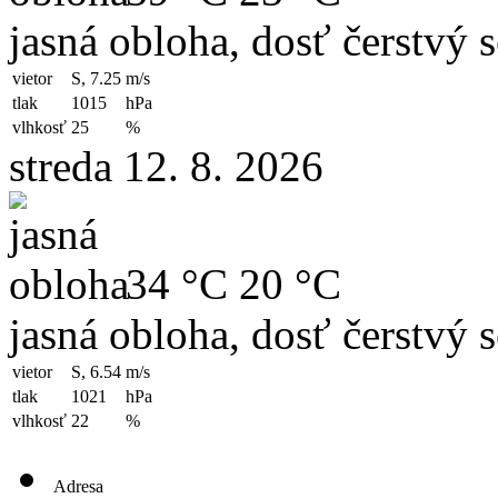
jasná obloha, dosť čerstvý 
vietor
S, 7.25
m/s
tlak
1015
hPa
vlhkosť
25
%
streda 12. 8. 2026
34 °C
20 °C
jasná obloha, dosť čerstvý 
vietor
S, 6.54
m/s
tlak
1021
hPa
vlhkosť
22
%
Adresa