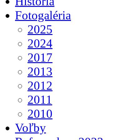
História
Fotogaléria
2025
2024
2017
2013
2012
2011
2010
Voľby