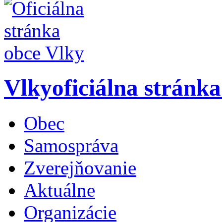
Vlky
oficiálna stránk
Obec
Samospráva
Zverejňovanie
Aktuálne
Organizácie