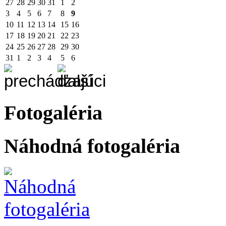
27
28
29
30
31
1
2
3
4
5
6
7
8
9
10
11
12
13
14
15
16
17
18
19
20
21
22
23
24
25
26
27
28
29
30
31
1
2
3
4
5
6
Fotogaléria
Náhodná fotogaléria