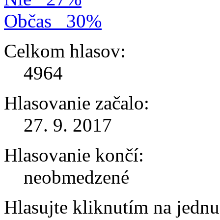
Občas
30%
Celkom hlasov:
4964
Hlasovanie začalo:
27. 9. 2017
Hlasovanie končí:
neobmedzené
Hlasujte kliknutím na jedn