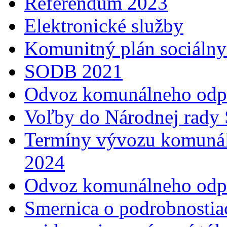
Referendum 2023
Elektronické služby
Komunitný plán sociálny
SODB 2021
Odvoz komunálneho odp
Voľby do Národnej rady 
Termíny vývozu komunál
2024
Odvoz komunálneho odp
Smernica o podrobnostia