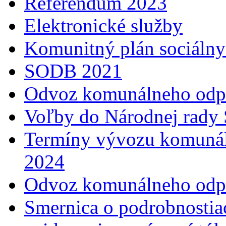
Referendum 2023
Elektronické služby
Komunitný plán sociálny
SODB 2021
Odvoz komunálneho odp
Voľby do Národnej rady 
Termíny vývozu komunál
2024
Odvoz komunálneho odp
Smernica o podrobnostia