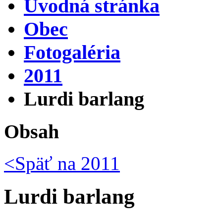
Úvodná stránka
Obec
Fotogaléria
2011
Lurdi barlang
Obsah
<Späť na
2011
Lurdi barlang