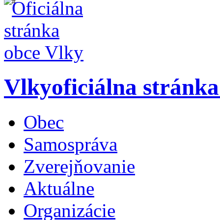
Vlky
oficiálna stránk
Obec
Samospráva
Zverejňovanie
Aktuálne
Organizácie