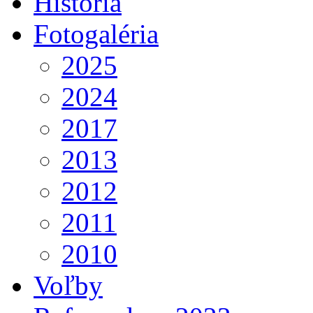
História
Fotogaléria
2025
2024
2017
2013
2012
2011
2010
Voľby