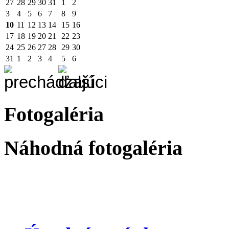
27
28
29
30
31
1
2
3
4
5
6
7
8
9
10
11
12
13
14
15
16
17
18
19
20
21
22
23
24
25
26
27
28
29
30
31
1
2
3
4
5
6
Fotogaléria
Náhodná fotogaléria