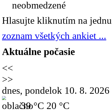
neobmedzené
Hlasujte kliknutím na jedn
zoznam všetkých ankiet ...
Aktuálne počasie
<<
>>
dnes, pondelok 10. 8. 2026
39 °C
20 °C