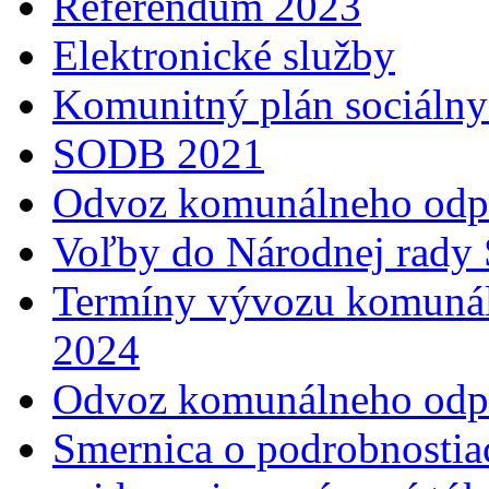
Referendum 2023
Elektronické služby
Komunitný plán sociálny
SODB 2021
Odvoz komunálneho odp
Voľby do Národnej rady 
Termíny vývozu komunál
2024
Odvoz komunálneho odp
Smernica o podrobnostia