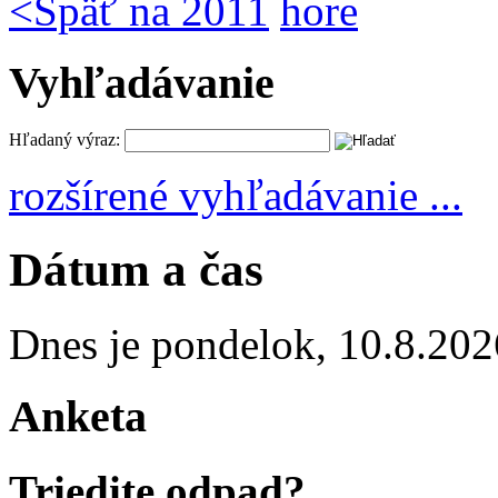
<
Späť na 2011
hore
Vyhľadávanie
Hľadaný výraz:
rozšírené vyhľadávanie ...
Dátum a čas
Dnes je
pondelok
,
10.8.202
Anketa
Triedite odpad?