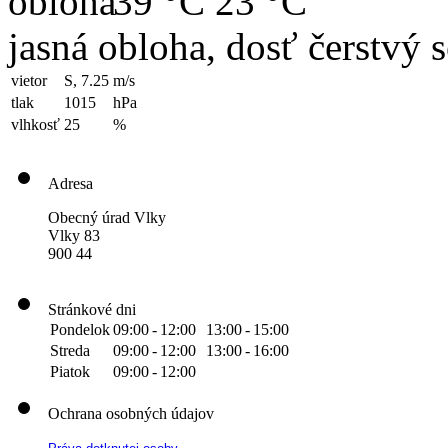
39 °C
23 °C
jasná obloha, dosť čerstvý 
vietor
S, 7.25
m/s
tlak
1015
hPa
vlhkosť
25
%
Adresa
Obecný úrad Vlky
Vlky 83
900 44
Stránkové dni
Pondelok
09:00
-
12:00
13:00
-
15:00
Streda
09:00
-
12:00
13:00
-
16:00
Piatok
09:00
-
12:00
Ochrana osobných údajov