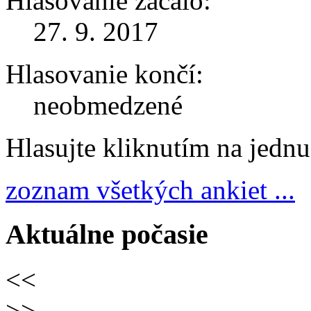
Hlasovanie začalo:
27. 9. 2017
Hlasovanie končí:
neobmedzené
Hlasujte kliknutím na jedn
zoznam všetkých ankiet ...
Aktuálne počasie
<<
>>