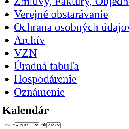
Zmluvy, Faktúry, Objed
Verejné obstarávanie
Ochrana osobných údajo
Archív
VZN
Úradná tabuľa
Hospodárenie
Oznámenie
Kalendár
mesiac
rok