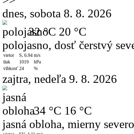
dnes, sobota 8. 8. 2026
32 °C
20 °C
polojasno, dosť čerstvý sev
vietor
S, 6.94
m/s
tlak
1019
hPa
vlhkosť
24
%
zajtra, nedeľa 9. 8. 2026
34 °C
16 °C
jasná obloha, mierny sever