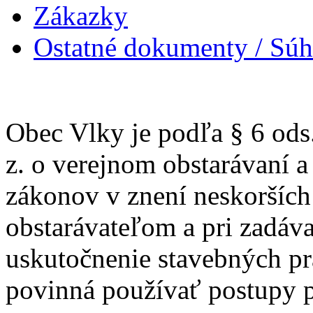
Zákazky
Ostatné dokumenty / Súh
Obec Vlky je podľa § 6 ods.
z. o verejnom obstarávaní 
zákonov v znení neskorších
obstarávateľom a pri zadáva
uskutočnenie stavebných prá
povinná používať postupy p