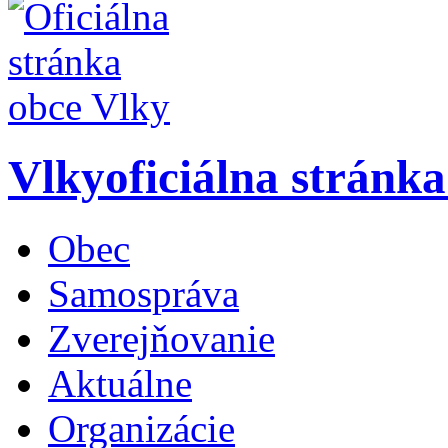
Vlky
oficiálna stránk
Obec
Samospráva
Zverejňovanie
Aktuálne
Organizácie