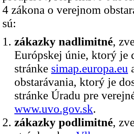
4 zákona o verejnom obstar
sú:
zákazky nadlimitné
, zv
Európskej únie, ktorý je
stránke
simap.europa.eu
a
obstarávania, ktorý je do
stránke Úradu pre verejné
www.uvo.gov.sk
.
zákazky podlimitné
, zv