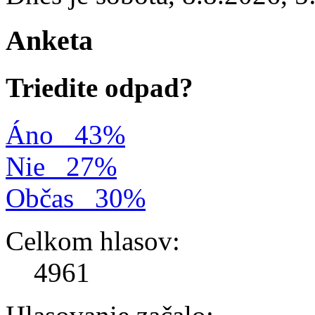
Anketa
Triedite odpad?
Áno
43%
Nie
27%
Občas
30%
Celkom hlasov:
4961