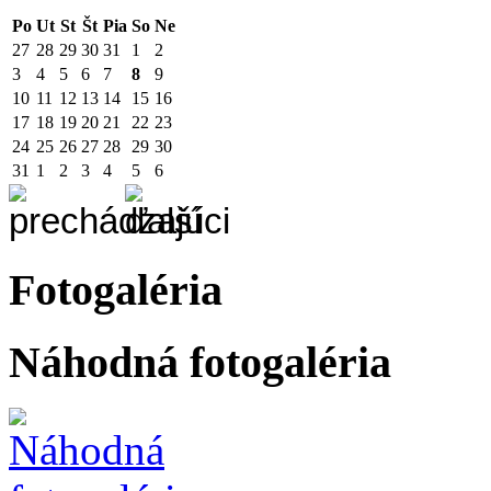
Po
Ut
St
Št
Pia
So
Ne
27
28
29
30
31
1
2
3
4
5
6
7
8
9
10
11
12
13
14
15
16
17
18
19
20
21
22
23
24
25
26
27
28
29
30
31
1
2
3
4
5
6
Fotogaléria
Náhodná fotogaléria