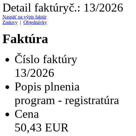
Detail faktúry
č.:
13/2026
Naspäť na výpis faktúr
Zmluvy
|
Objednávky
Faktúra
Číslo faktúry
13/2026
Popis plnenia
program - registratúra
Cena
50,43 EUR