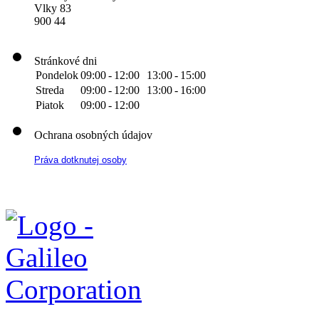
Vlky 83
900 44
Stránkové dni
Pondelok
09:00
-
12:00
13:00
-
15:00
Streda
09:00
-
12:00
13:00
-
16:00
Piatok
09:00
-
12:00
Ochrana osobných údajov
Práva dotknutej osoby