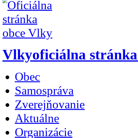
Vlky
oficiálna stránk
Obec
Samospráva
Zverejňovanie
Aktuálne
Organizácie