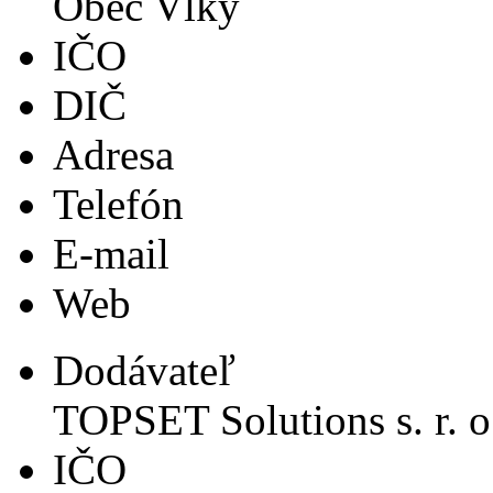
Obec Vlky
IČO
DIČ
Adresa
Telefón
E-mail
Web
Dodávateľ
TOPSET Solutions s. r. o
IČO