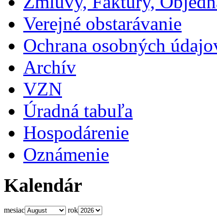
Zmluvy, Faktúry, Objed
Verejné obstarávanie
Ochrana osobných údajo
Archív
VZN
Úradná tabuľa
Hospodárenie
Oznámenie
Kalendár
mesiac
rok