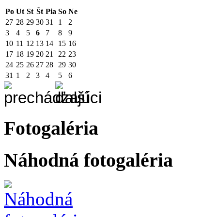
Po
Ut
St
Št
Pia
So
Ne
27
28
29
30
31
1
2
3
4
5
6
7
8
9
10
11
12
13
14
15
16
17
18
19
20
21
22
23
24
25
26
27
28
29
30
31
1
2
3
4
5
6
Fotogaléria
Náhodná fotogaléria