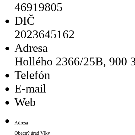
46919805
DIČ
2023645162
Adresa
Hollého 2366/25B, 900 
Telefón
E-mail
Web
Adresa
Obecný úrad Vlky