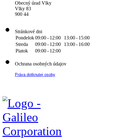
Obecný úrad Vlky
Vlky 83
900 44
Stránkové dni
Pondelok
09:00
-
12:00
13:00
-
15:00
Streda
09:00
-
12:00
13:00
-
16:00
Piatok
09:00
-
12:00
Ochrana osobných údajov
Práva dotknutej osoby