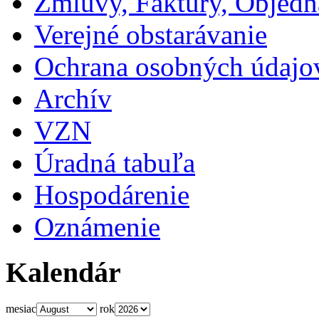
Zmluvy, Faktúry, Objed
Verejné obstarávanie
Ochrana osobných údajo
Archív
VZN
Úradná tabuľa
Hospodárenie
Oznámenie
Kalendár
mesiac
rok