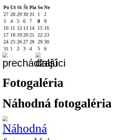
Po
Ut
St
Št
Pia
So
Ne
27
28
29
30
31
1
2
3
4
5
6
7
8
9
10
11
12
13
14
15
16
17
18
19
20
21
22
23
24
25
26
27
28
29
30
31
1
2
3
4
5
6
Fotogaléria
Náhodná fotogaléria