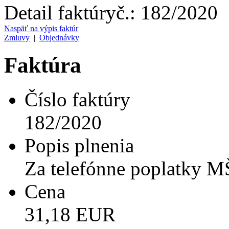
Detail faktúry
č.:
182/2020
Naspäť na výpis faktúr
Zmluvy
|
Objednávky
Faktúra
Číslo faktúry
182/2020
Popis plnenia
Za telefónne poplatky M
Cena
31,18 EUR