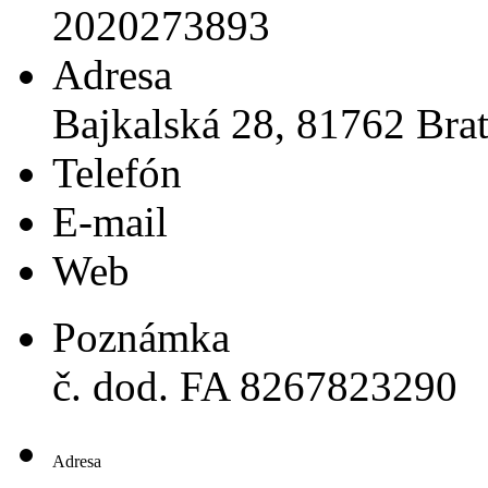
2020273893
Adresa
Bajkalská 28, 81762 Brat
Telefón
E-mail
Web
Poznámka
č. dod. FA 8267823290
Adresa