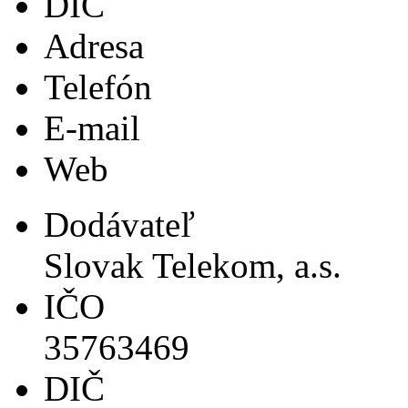
DIČ
Adresa
Telefón
E-mail
Web
Dodávateľ
Slovak Telekom, a.s.
IČO
35763469
DIČ