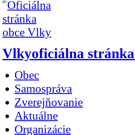
Vlky
oficiálna stránk
Obec
Samospráva
Zverejňovanie
Aktuálne
Organizácie