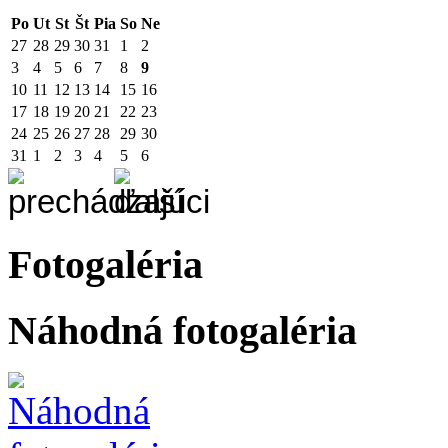
Po
Ut
St
Št
Pia
So
Ne
27
28
29
30
31
1
2
3
4
5
6
7
8
9
10
11
12
13
14
15
16
17
18
19
20
21
22
23
24
25
26
27
28
29
30
31
1
2
3
4
5
6
Fotogaléria
Náhodná fotogaléria