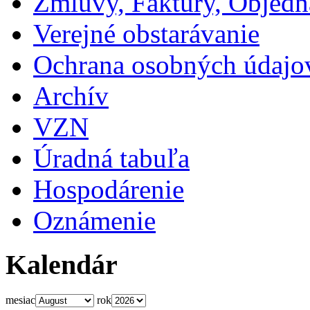
Zmluvy, Faktúry, Objed
Verejné obstarávanie
Ochrana osobných údajo
Archív
VZN
Úradná tabuľa
Hospodárenie
Oznámenie
Kalendár
mesiac
rok