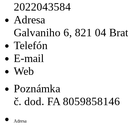
2022043584
Adresa
Galvaniho 6, 821 04 Brat
Telefón
E-mail
Web
Poznámka
č. dod. FA 8059858146
Adresa