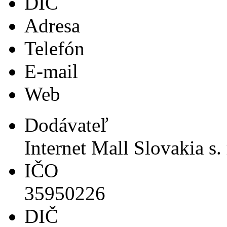
DIČ
Adresa
Telefón
E-mail
Web
Dodávateľ
Internet Mall Slovakia s. 
IČO
35950226
DIČ