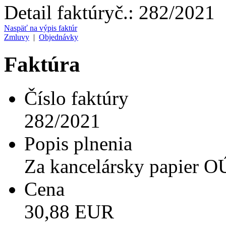
Detail faktúry
č.:
282/2021
Naspäť na výpis faktúr
Zmluvy
|
Objednávky
Faktúra
Číslo faktúry
282/2021
Popis plnenia
Za kancelársky papier O
Cena
30,88 EUR