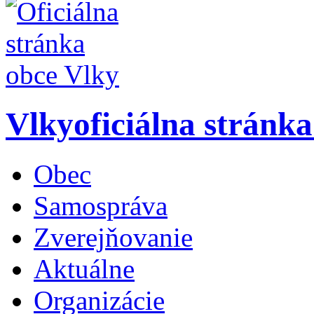
Vlky
oficiálna stránk
Obec
Samospráva
Zverejňovanie
Aktuálne
Organizácie