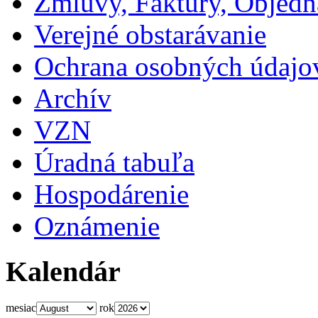
Zmluvy, Faktúry, Objed
Verejné obstarávanie
Ochrana osobných údajo
Archív
VZN
Úradná tabuľa
Hospodárenie
Oznámenie
Kalendár
mesiac
rok