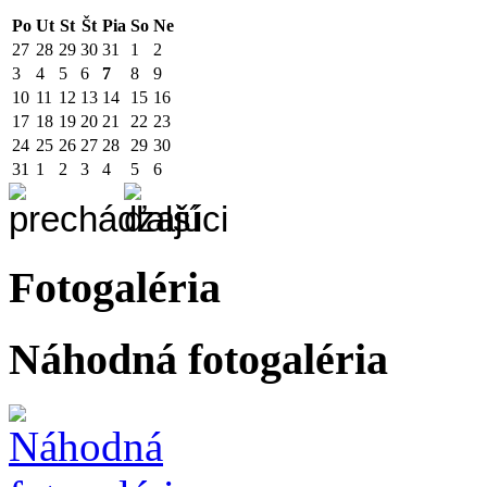
Po
Ut
St
Št
Pia
So
Ne
27
28
29
30
31
1
2
3
4
5
6
7
8
9
10
11
12
13
14
15
16
17
18
19
20
21
22
23
24
25
26
27
28
29
30
31
1
2
3
4
5
6
Fotogaléria
Náhodná fotogaléria