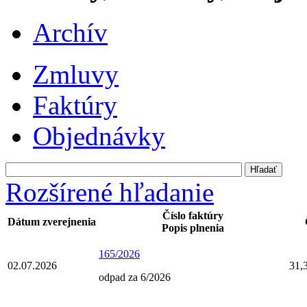
Archív
Zmluvy
Faktúry
Objednávky
Rozšírené hľadanie
Číslo faktúry
Dátum zverejnenia
Popis plnenia
165/2026
02.07.2026
31,
odpad za 6/2026