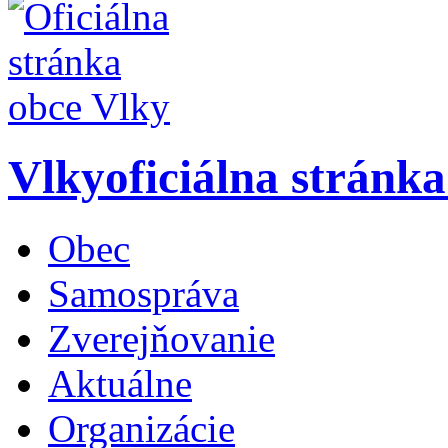
Vlky
oficiálna stránk
Obec
Samospráva
Zverejňovanie
Aktuálne
Organizácie