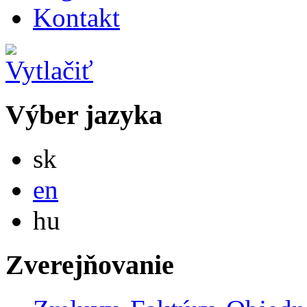
Kontakt
Výber jazyka
Slovensky
sk
English
en
Magyar
hu
Zverejňovanie