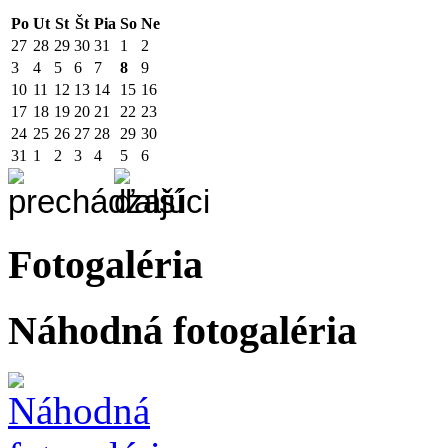
Po
Ut
St
Št
Pia
So
Ne
27
28
29
30
31
1
2
3
4
5
6
7
8
9
10
11
12
13
14
15
16
17
18
19
20
21
22
23
24
25
26
27
28
29
30
31
1
2
3
4
5
6
Fotogaléria
Náhodná fotogaléria