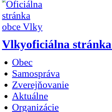
Vlky
oficiálna stránk
Obec
Samospráva
Zverejňovanie
Aktuálne
Organizácie