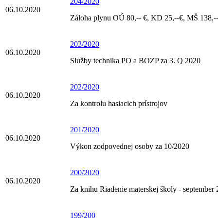
204/2020
06.10.2020
Záloha plynu OÚ 80,-- €, KD 25,--€, MŠ 138,--
203/2020
06.10.2020
Služby technika PO a BOZP za 3. Q 2020
202/2020
06.10.2020
Za kontrolu hasiacich prístrojov
201/2020
06.10.2020
Výkon zodpovednej osoby za 10/2020
200/2020
06.10.2020
Za knihu Riadenie materskej školy - september
199/200