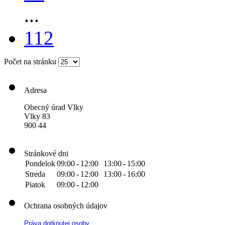
...
112
Počet na stránku
Adresa
Obecný úrad Vlky
Vlky 83
900 44
Stránkové dni
Pondelok
09:00
-
12:00
13:00
-
15:00
Streda
09:00
-
12:00
13:00
-
16:00
Piatok
09:00
-
12:00
Ochrana osobných údajov
Práva dotknutej osoby