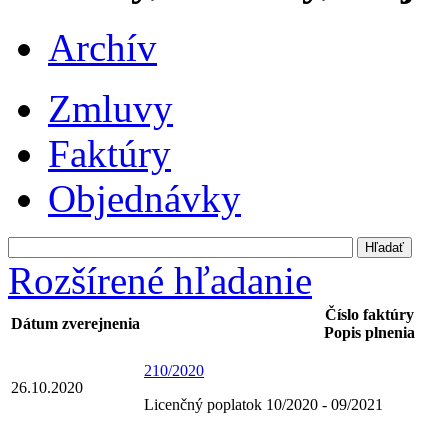
Archív
Zmluvy
Faktúry
Objednávky
Rozšírené hľadanie
Číslo faktúry
Dátum zverejnenia
Popis plnenia
210/2020
26.10.2020
Licenčný poplatok 10/2020 - 09/2021