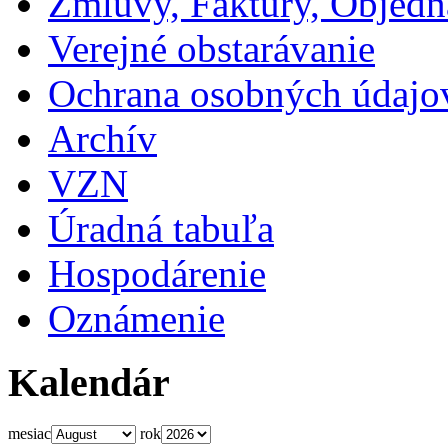
Zmluvy, Faktúry, Objed
Verejné obstarávanie
Ochrana osobných údajo
Archív
VZN
Úradná tabuľa
Hospodárenie
Oznámenie
Kalendár
mesiac
rok