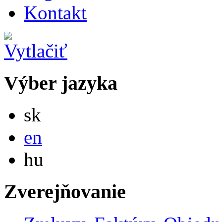
Kontakt
Výber jazyka
Slovensky
sk
English
en
Magyar
hu
Zverejňovanie