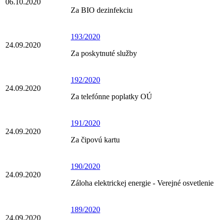
06.10.2020
Za BIO dezinfekciu
193/2020
24.09.2020
Za poskytnuté služby
192/2020
24.09.2020
Za telefónne poplatky OÚ
191/2020
24.09.2020
Za čipovú kartu
190/2020
24.09.2020
Záloha elektrickej energie - Verejné osvetlenie
189/2020
24.09.2020