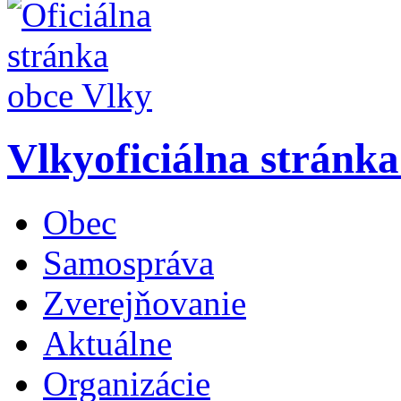
Vlky
oficiálna stránk
Obec
Samospráva
Zverejňovanie
Aktuálne
Organizácie