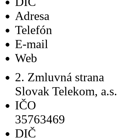
DIČ
Adresa
Telefón
E-mail
Web
2. Zmluvná strana
Slovak Telekom, a.s.
IČO
35763469
DIČ