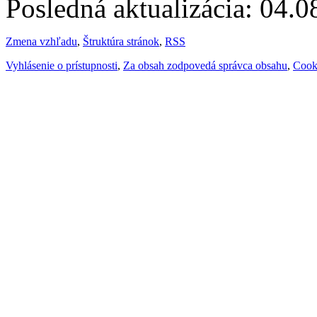
Posledná aktualizácia: 04.
Zmena vzhľadu
,
Štruktúra stránok
,
RSS
Vyhlásenie o prístupnosti
,
Za obsah zodpovedá správca obsahu
,
Cook