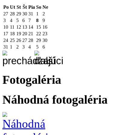
Po
Ut
St
Št
Pia
So
Ne
27
28
29
30
31
1
2
3
4
5
6
7
8
9
10
11
12
13
14
15
16
17
18
19
20
21
22
23
24
25
26
27
28
29
30
31
1
2
3
4
5
6
Fotogaléria
Náhodná fotogaléria