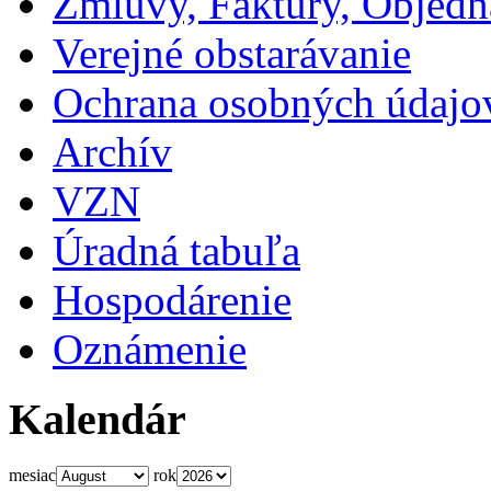
Zmluvy, Faktúry, Objed
Verejné obstarávanie
Ochrana osobných údajo
Archív
VZN
Úradná tabuľa
Hospodárenie
Oznámenie
Kalendár
mesiac
rok