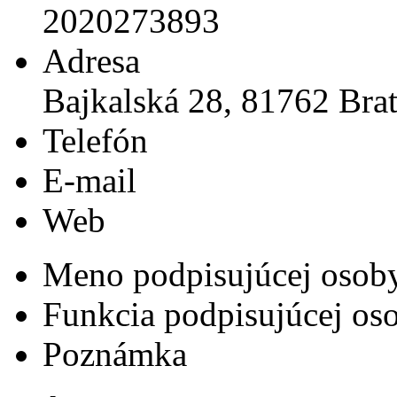
2020273893
Adresa
Bajkalská 28, 81762 Brat
Telefón
E-mail
Web
Meno podpisujúcej osob
Funkcia podpisujúcej os
Poznámka