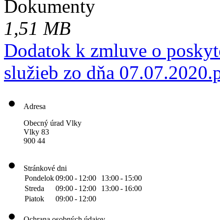
Dokumenty
1,51 MB
Dodatok k zmluve o poskyto
služieb zo dňa 07.07.2020.
Adresa
Obecný úrad Vlky
Vlky 83
900 44
Stránkové dni
Pondelok
09:00
-
12:00
13:00
-
15:00
Streda
09:00
-
12:00
13:00
-
16:00
Piatok
09:00
-
12:00
Ochrana osobných údajov