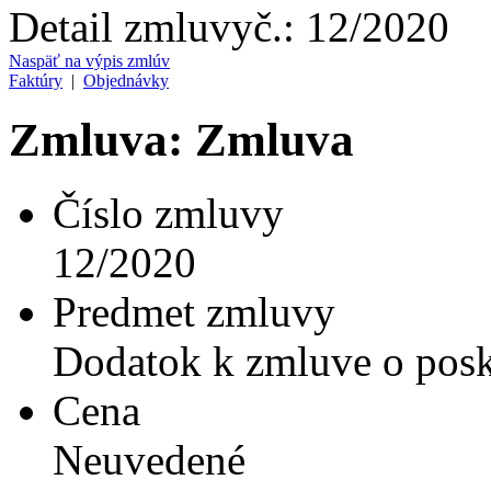
Detail zmluvy
č.:
12/2020
Naspäť na výpis zmlúv
Faktúry
|
Objednávky
Zmluva: Zmluva
Číslo zmluvy
12/2020
Predmet zmluvy
Dodatok k zmluve o posky
Cena
Neuvedené