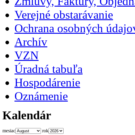
Zmluvy, Faktúry, Objed
Verejné obstarávanie
Ochrana osobných údajo
Archív
VZN
Úradná tabuľa
Hospodárenie
Oznámenie
Kalendár
mesiac
rok