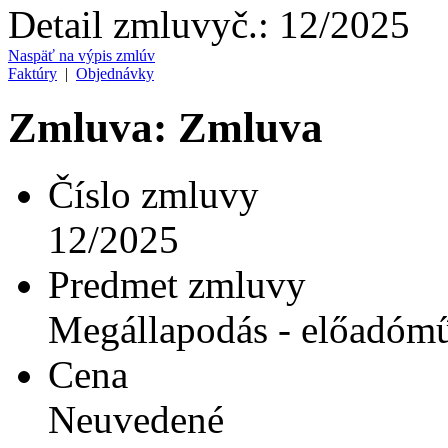
Detail zmluvy
č.:
12/2025
Naspäť na výpis zmlúv
Faktúry
|
Objednávky
Zmluva: Zmluva
Číslo zmluvy
12/2025
Predmet zmluvy
Megállapodás - előadómű
Cena
Neuvedené