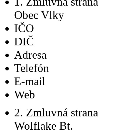
1. Zmluvná strana
Obec Vlky
IČO
DIČ
Adresa
Telefón
E-mail
Web
2. Zmluvná strana
Wolflake Bt.