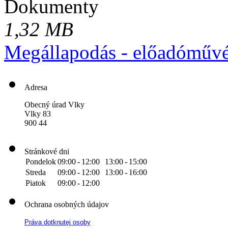
Dokumenty
1,32 MB
Megállapodás - előadóművés
Adresa
Obecný úrad Vlky
Vlky 83
900 44
Stránkové dni
Pondelok
09:00
-
12:00
13:00
-
15:00
Streda
09:00
-
12:00
13:00
-
16:00
Piatok
09:00
-
12:00
Ochrana osobných údajov
Práva dotknutej osoby