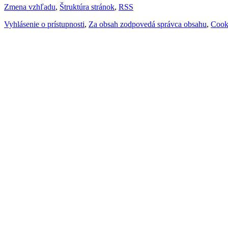
Zmena vzhľadu
,
Štruktúra stránok
,
RSS
Vyhlásenie o prístupnosti
,
Za obsah zodpovedá správca obsahu
,
Cook