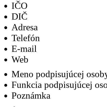
IČO
DIČ
Adresa
Telefón
E-mail
Web
Meno podpisujúcej osob
Funkcia podpisujúcej os
Poznámka