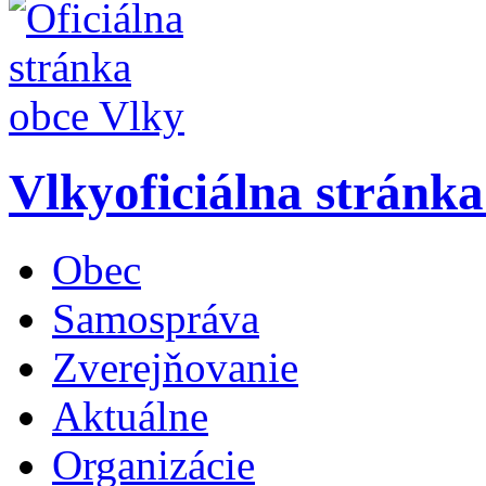
Vlky
oficiálna stránk
Obec
Samospráva
Zverejňovanie
Aktuálne
Organizácie