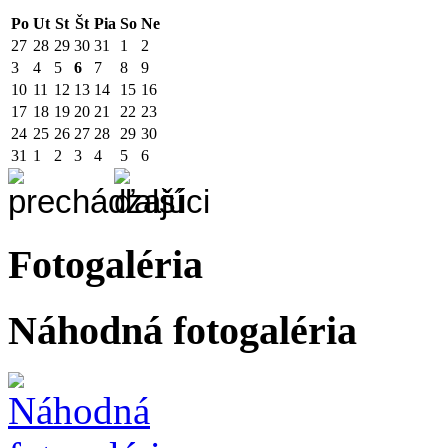
Po
Ut
St
Št
Pia
So
Ne
27
28
29
30
31
1
2
3
4
5
6
7
8
9
10
11
12
13
14
15
16
17
18
19
20
21
22
23
24
25
26
27
28
29
30
31
1
2
3
4
5
6
Fotogaléria
Náhodná fotogaléria