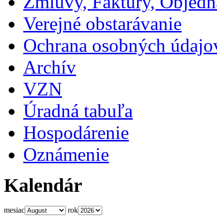
Zmluvy, Faktúry, Objed
Verejné obstarávanie
Ochrana osobných údajo
Archív
VZN
Úradná tabuľa
Hospodárenie
Oznámenie
Kalendár
mesiac
rok