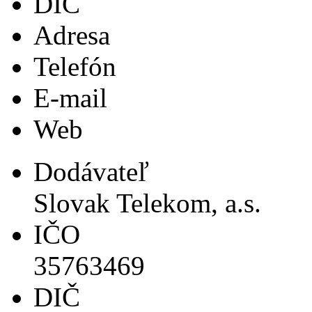
DIČ
Adresa
Telefón
E-mail
Web
Dodávateľ
Slovak Telekom, a.s.
IČO
35763469
DIČ