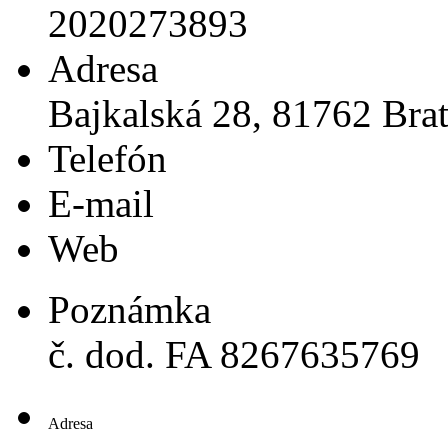
2020273893
Adresa
Bajkalská 28, 81762 Brat
Telefón
E-mail
Web
Poznámka
č. dod. FA 8267635769
Adresa