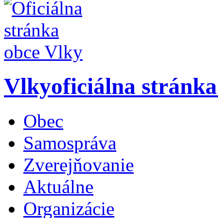
Vlky
oficiálna stránk
Obec
Samospráva
Zverejňovanie
Aktuálne
Organizácie