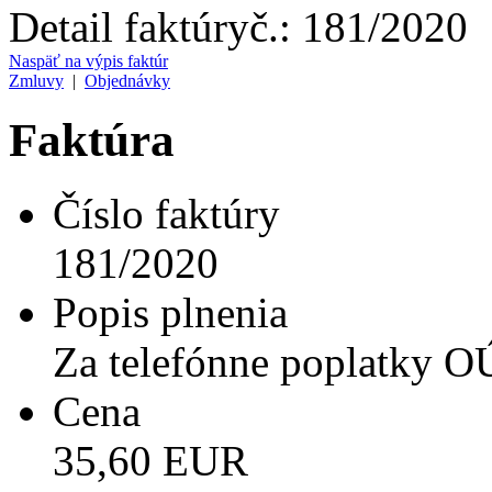
Detail faktúry
č.:
181/2020
Naspäť na výpis faktúr
Zmluvy
|
Objednávky
Faktúra
Číslo faktúry
181/2020
Popis plnenia
Za telefónne poplatky O
Cena
35,60 EUR