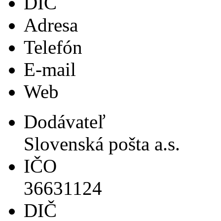
DIČ
Adresa
Telefón
E-mail
Web
Dodávateľ
Slovenská pošta a.s.
IČO
36631124
DIČ