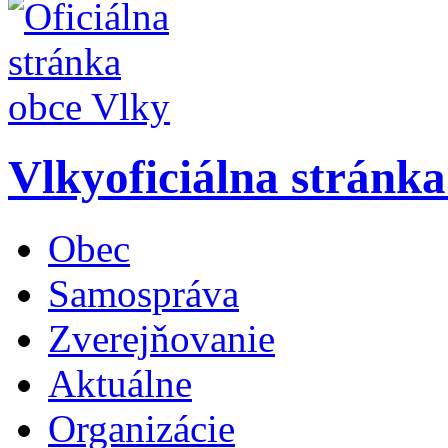
Vlky
oficiálna stránk
Obec
Samospráva
Zverejňovanie
Aktuálne
Organizácie