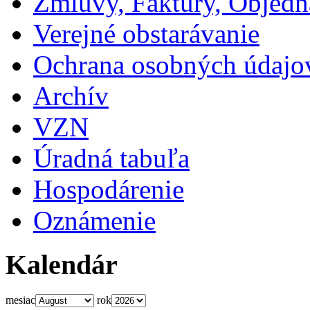
Zmluvy, Faktúry, Objed
Verejné obstarávanie
Ochrana osobných údajo
Archív
VZN
Úradná tabuľa
Hospodárenie
Oznámenie
Kalendár
mesiac
rok