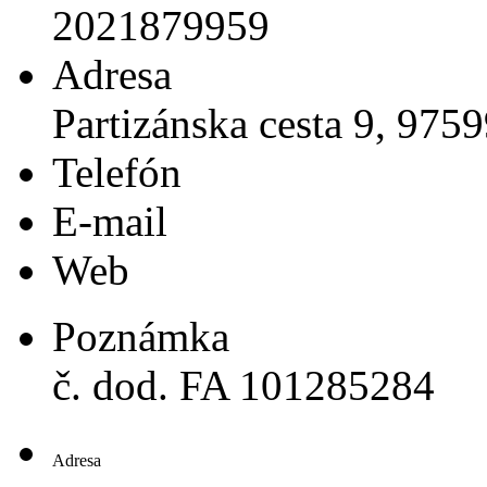
2021879959
Adresa
Partizánska cesta 9, 975
Telefón
E-mail
Web
Poznámka
č. dod. FA 101285284
Adresa