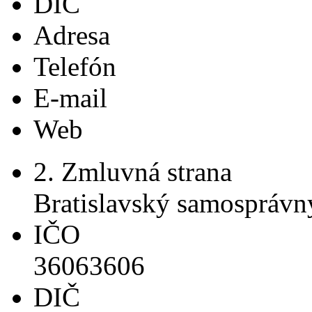
DIČ
Adresa
Telefón
E-mail
Web
2. Zmluvná strana
Bratislavský samosprávn
IČO
36063606
DIČ