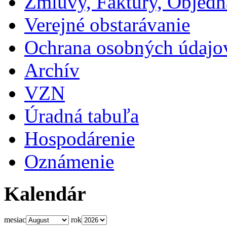
Zmluvy, Faktúry, Objed
Verejné obstarávanie
Ochrana osobných údajo
Archív
VZN
Úradná tabuľa
Hospodárenie
Oznámenie
Kalendár
mesiac
rok