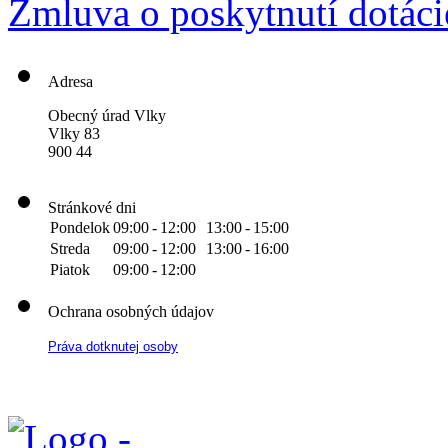
Zmluva o poskytnutí dotáci
Adresa
Obecný úrad Vlky
Vlky 83
900 44
Stránkové dni
Pondelok
09:00
-
12:00
13:00
-
15:00
Streda
09:00
-
12:00
13:00
-
16:00
Piatok
09:00
-
12:00
Ochrana osobných údajov
Práva dotknutej osoby