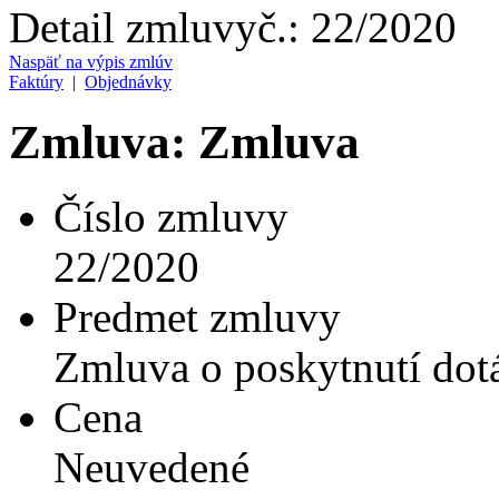
Detail zmluvy
č.:
22/2020
Naspäť na výpis zmlúv
Faktúry
|
Objednávky
Zmluva: Zmluva
Číslo zmluvy
22/2020
Predmet zmluvy
Zmluva o poskytnutí dot
Cena
Neuvedené