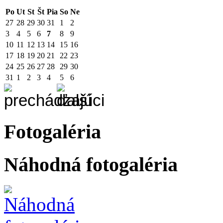
Po
Ut
St
Št
Pia
So
Ne
27
28
29
30
31
1
2
3
4
5
6
7
8
9
10
11
12
13
14
15
16
17
18
19
20
21
22
23
24
25
26
27
28
29
30
31
1
2
3
4
5
6
Fotogaléria
Náhodná fotogaléria