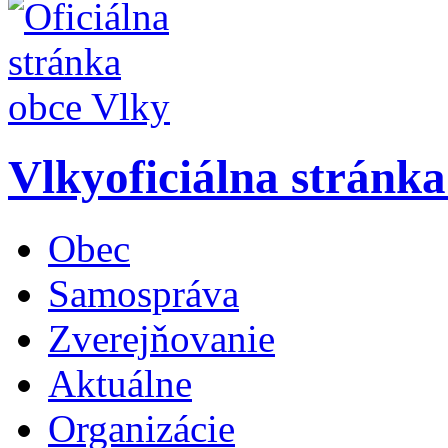
Vlky
oficiálna stránk
Obec
Samospráva
Zverejňovanie
Aktuálne
Organizácie