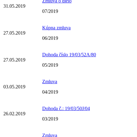
Zmluva o dielo
31.05.2019
07/2019
Kúpna zmluva
27.05.2019
06/2019
Dohoda číslo 19/03/52A/80
27.05.2019
05/2019
Zmluva
03.05.2019
04/2019
Dohoda č.: 19/03/50J/04
26.02.2019
03/2019
Zmluva