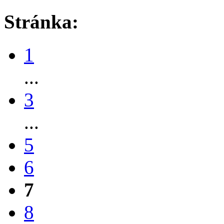
Stránka:
1
...
3
...
5
6
7
8