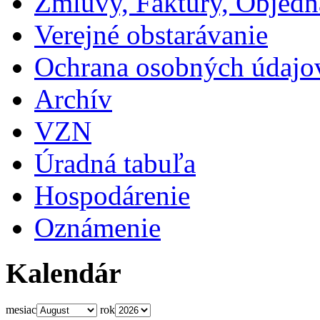
Zmluvy, Faktúry, Objed
Verejné obstarávanie
Ochrana osobných údajo
Archív
VZN
Úradná tabuľa
Hospodárenie
Oznámenie
Kalendár
mesiac
rok