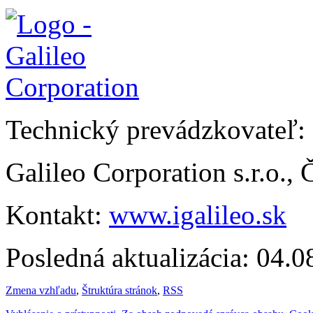
Technický prevádzkovateľ:
Galileo Corporation s.r.o.,
Kontakt:
www.igalileo.sk
Posledná aktualizácia: 04.
Zmena vzhľadu
,
Štruktúra stránok
,
RSS