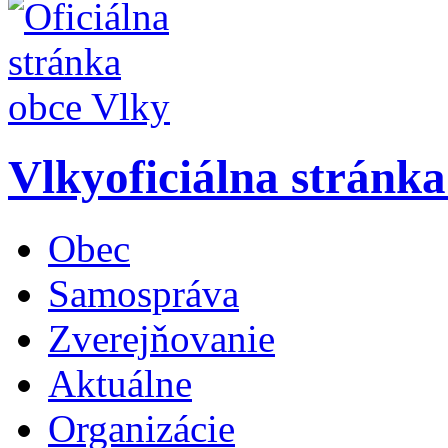
Vlky
oficiálna stránk
Obec
Samospráva
Zverejňovanie
Aktuálne
Organizácie